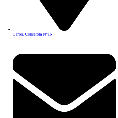
Carrer. Collserola N°16