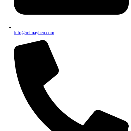
info@mimayben.com