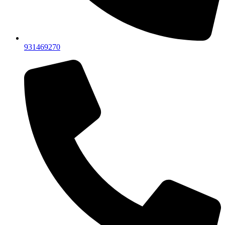
931469270