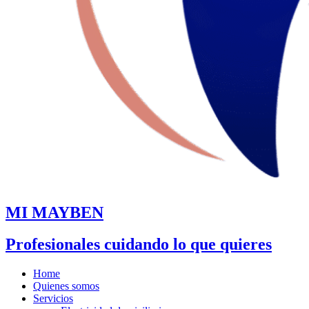
MI MAYBEN
Profesionales cuidando lo que quieres
Home
Quienes somos
Servicios